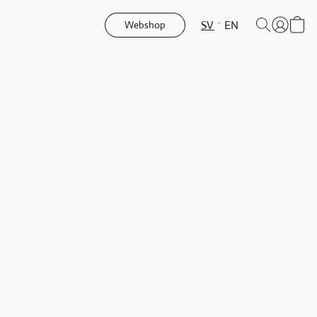
SV
EN
Webshop