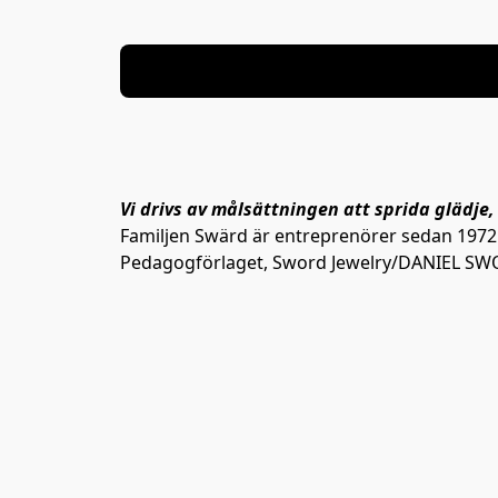
Vi drivs av målsättningen att sprida glädje,
Familjen Swärd är entreprenörer sedan 1972
Pedagogförlaget, Sword Jewelry/DANIEL SWO