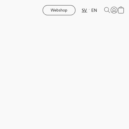
SV
EN
Webshop