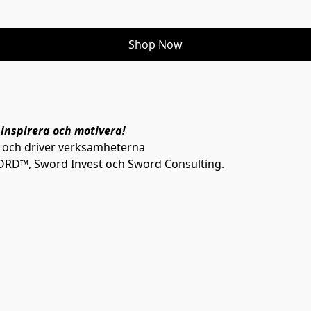
Shop Now
 inspirera och motivera!
 och driver verksamheterna

RD™, Sword Invest och Sword Consulting.