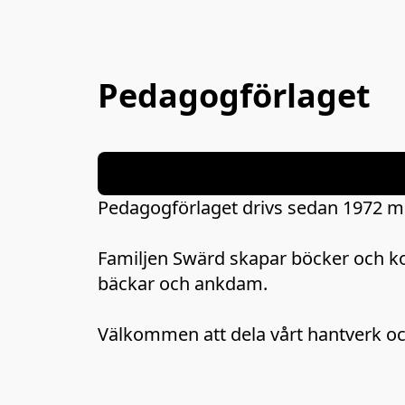
Pedagogförlaget
Pedagogförlaget drivs sedan 1972 med
Familjen Swärd skapar böcker och ko
bäckar och ankdam.

Välkommen att dela vårt hantverk och