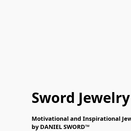
Sword Jewelry
Motivational and Inspirational Jew
by DANIEL SWORD™