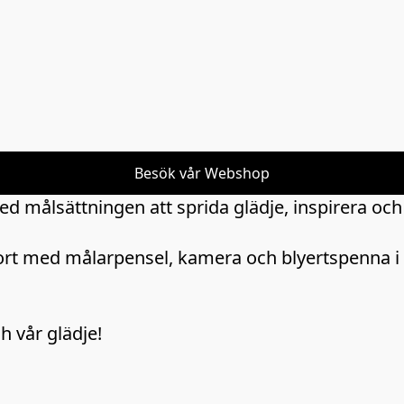
Besök vår Webshop
 målsättningen att sprida glädje, inspirera och 
rt med målarpensel, kamera och blyertspenna i 
 vår glädje!