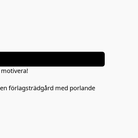
motivera! 

en förlagsträdgård med porlande 