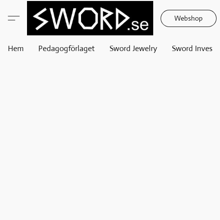
Webshop
Hem
Pedagogförlaget
Sword Jewelry
Sword Invest