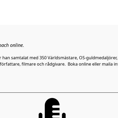
ach online.
 han samtalat med 350 Världsmästare, OS-guldmedaljörer, 
författare, filmare och rådgivare.  Boka online eller maila 