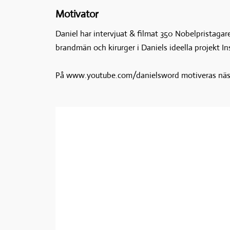
Motivator
Daniel har intervjuat & filmat 350 Nobelpristagare
brandmän och kirurger i Daniels ideella projekt In
På www.youtube.com/danielsword motiveras nästa 