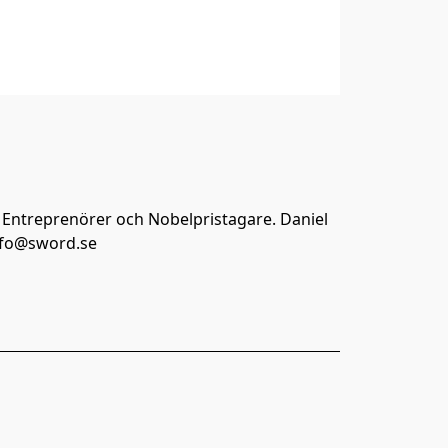
Entreprenörer och Nobelpristagare. Daniel 
info@sword.se