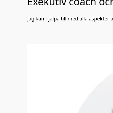
Exekutiv coach oc
Jag kan hjälpa till med alla aspekter a