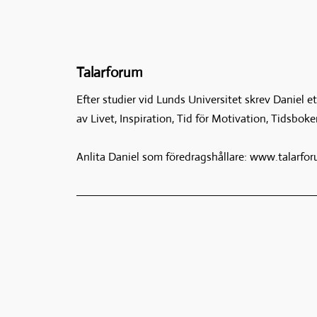
Talarforum
Efter studier vid Lunds Universitet skrev Daniel e
av Livet, Inspiration, Tid för Motivation, Tidsboke
Anlita Daniel som föredragshållare: www.talarfo