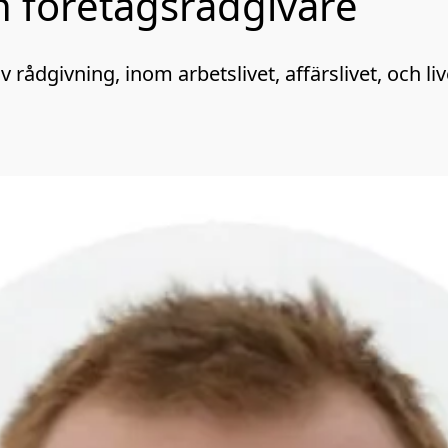
h företagsrådgivare
v rådgivning, inom arbetslivet, affärslivet, och live