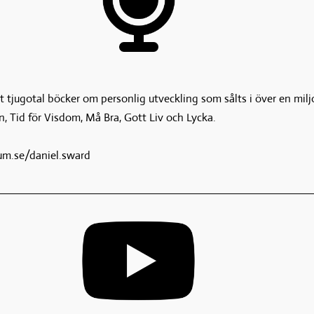
tt tjugotal böcker om personlig utveckling som sålts i över en mil
n, Tid för Visdom, Må Bra, Gott Liv och Lycka. 

rum.se/daniel.sward