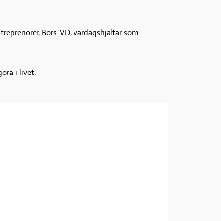
Entreprenörer, Börs-VD, vardagshjältar som 
ra i livet.