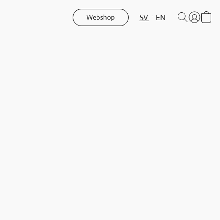
SV
EN
Webshop