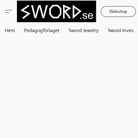
Webshop
Hem
Pedagogförlaget
Sword Jewelry
Sword Invest