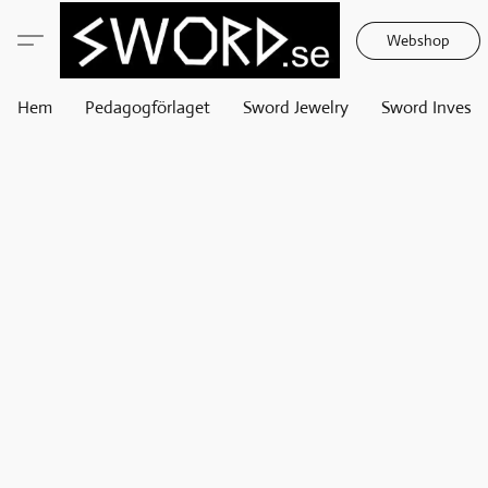
Webshop
Hem
Pedagogförlaget
Sword Jewelry
Sword Invest