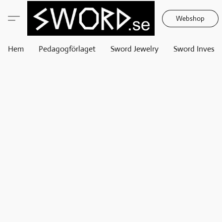
Webshop
Hem
Pedagogförlaget
Sword Jewelry
Sword Invest