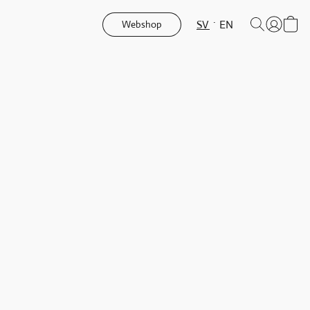
SV
EN
Webshop