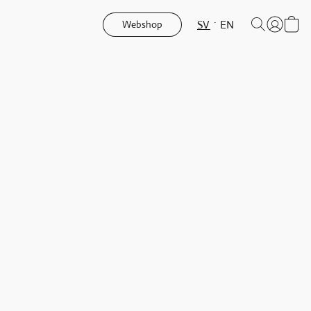
SV
EN
Webshop