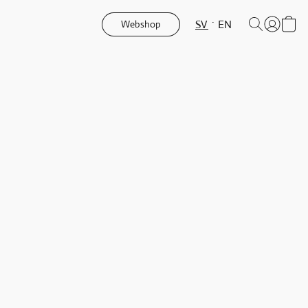
SV
EN
Webshop