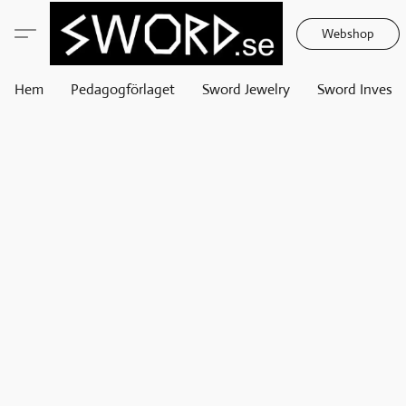
Webshop
Hem
Pedagogförlaget
Sword Jewelry
Sword Invest