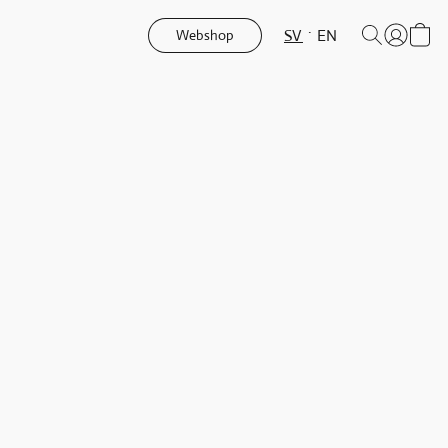
SV
EN
Webshop