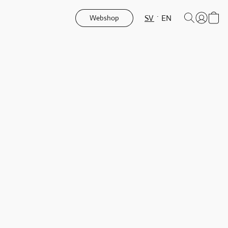
SV
EN
Webshop