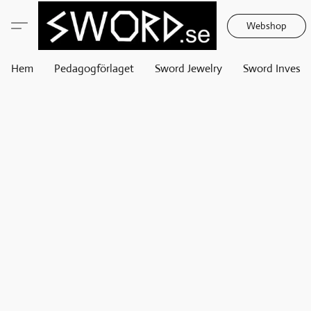
Webshop
Hem
Pedagogförlaget
Sword Jewelry
Sword Invest