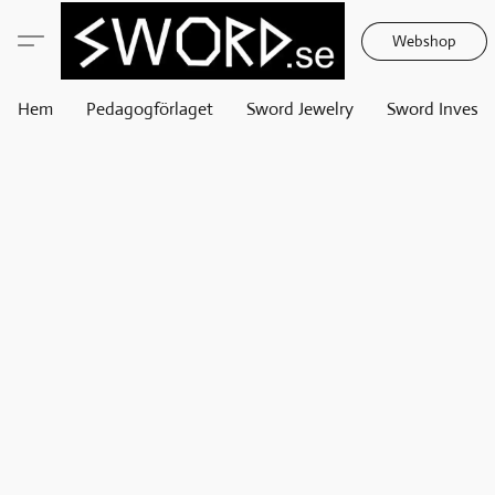
Webshop
Hem
Pedagogförlaget
Sword Jewelry
Sword Invest