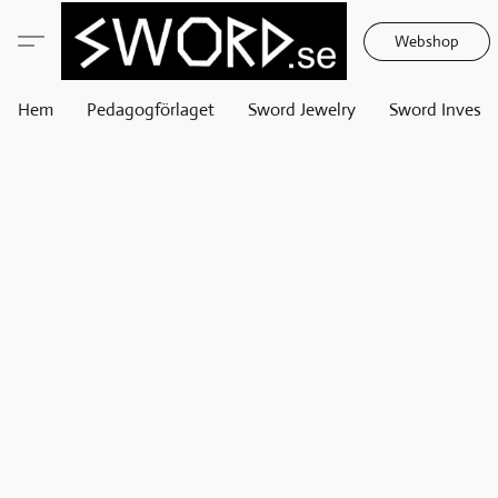
Webshop
Hem
Pedagogförlaget
Sword Jewelry
Sword Invest