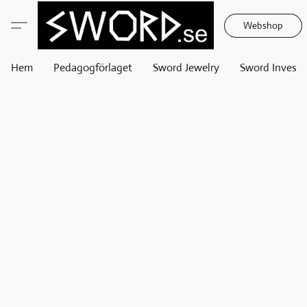
Webshop
Hem
Pedagogförlaget
Sword Jewelry
Sword Invest