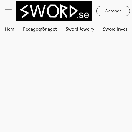
Webshop
Hem
Pedagogförlaget
Sword Jewelry
Sword Invest