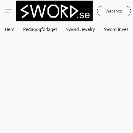
Webshop
Hem
Pedagogförlaget
Sword Jewelry
Sword Invest