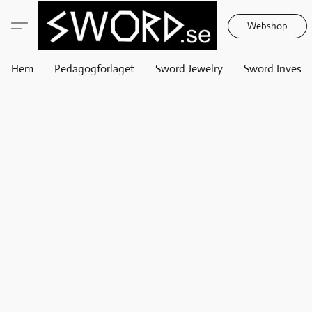
Webshop
Hem
Pedagogförlaget
Sword Jewelry
Sword Invest