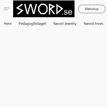
Webshop
Hem
Pedagogförlaget
Sword Jewelry
Sword Invest