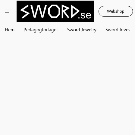
Webshop
Hem
Pedagogförlaget
Sword Jewelry
Sword Invest