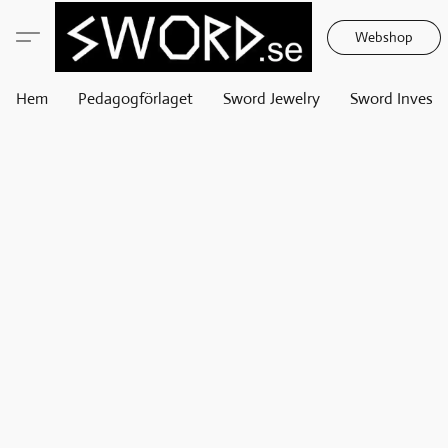
Webshop
Hem
Pedagogförlaget
Sword Jewelry
Sword Invest