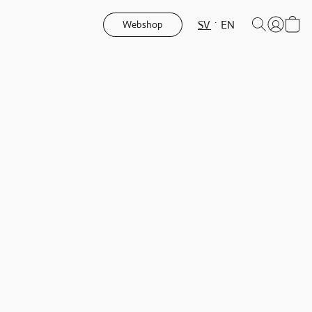
SV
EN
Webshop