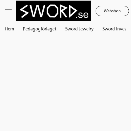
Webshop
Hem
Pedagogförlaget
Sword Jewelry
Sword Invest