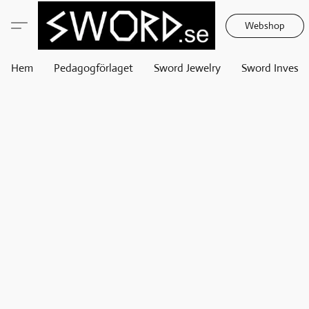
Webshop
Hem
Pedagogförlaget
Sword Jewelry
Sword Invest