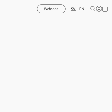
SV
EN
Webshop