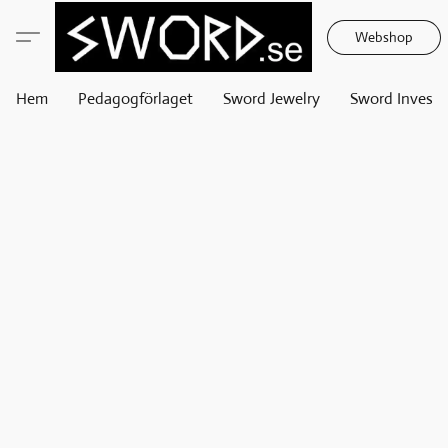
Webshop
Hem
Pedagogförlaget
Sword Jewelry
Sword Invest