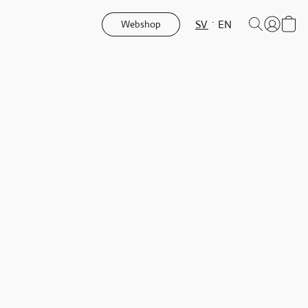
SV
EN
Webshop