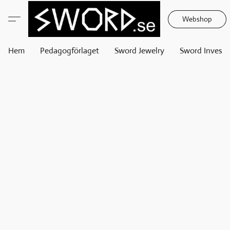
Webshop
Hem
Pedagogförlaget
Sword Jewelry
Sword Invest