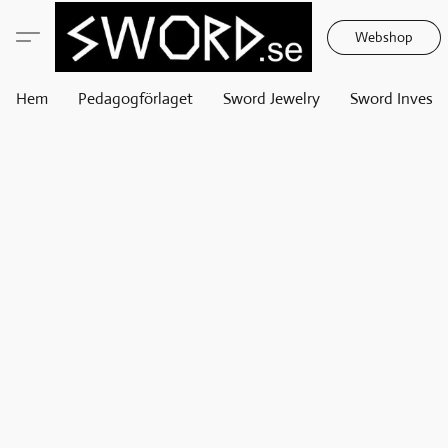
Webshop
Hem
Pedagogförlaget
Sword Jewelry
Sword Invest