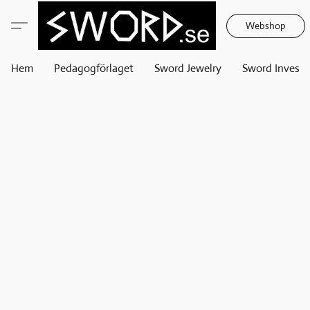
Webshop
Hem
Pedagogförlaget
Sword Jewelry
Sword Invest