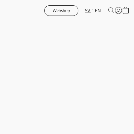
SV
EN
Webshop