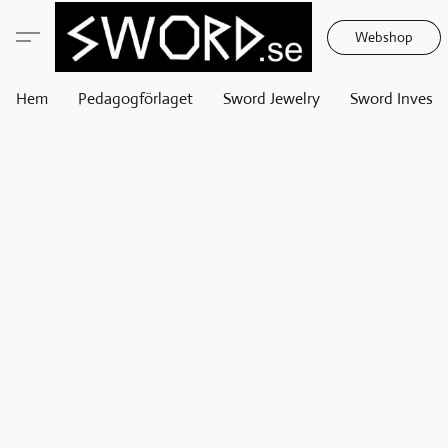
Webshop
Hem
Pedagogförlaget
Sword Jewelry
Sword Invest