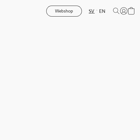
SV
EN
Webshop