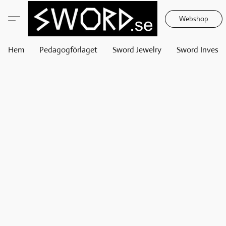
Webshop
Hem
Pedagogförlaget
Sword Jewelry
Sword Invest