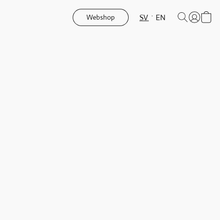
SV
EN
Webshop