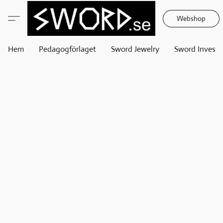
Webshop
Hem
Pedagogförlaget
Sword Jewelry
Sword Invest