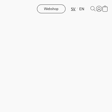
SV
EN
Webshop