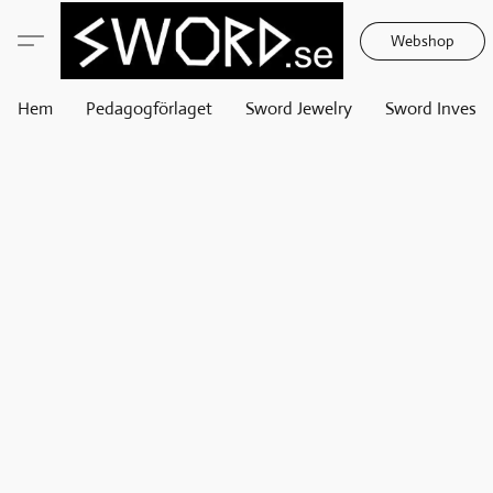
Webshop
Hem
Pedagogförlaget
Sword Jewelry
Sword Invest