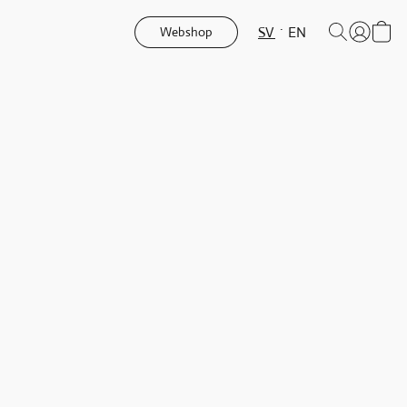
SV
EN
Webshop