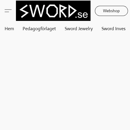
Webshop
Hem
Pedagogförlaget
Sword Jewelry
Sword Invest