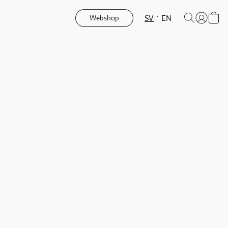
SV
EN
Webshop