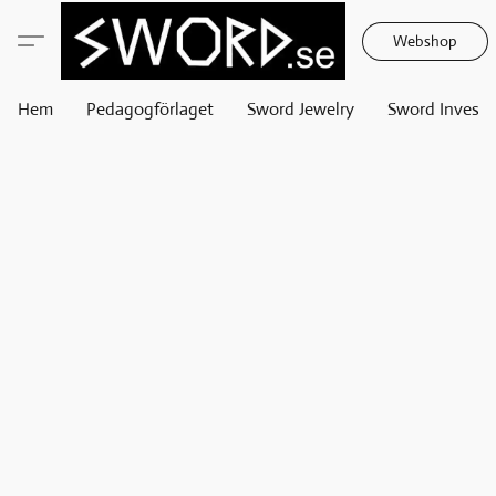
Webshop
Hem
Pedagogförlaget
Sword Jewelry
Sword Invest