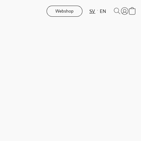
SV
EN
Webshop