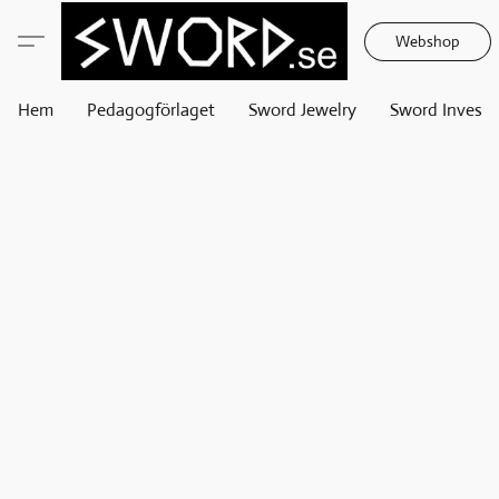
Webshop
Hem
Pedagogförlaget
Sword Jewelry
Sword Invest