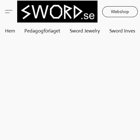
Webshop
Hem
Pedagogförlaget
Sword Jewelry
Sword Invest