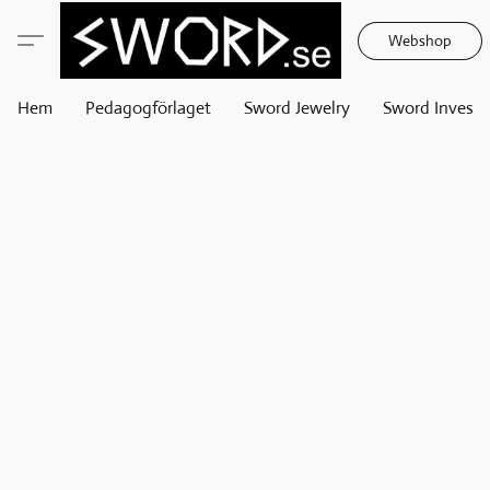
Webshop
Hem
Pedagogförlaget
Sword Jewelry
Sword Invest