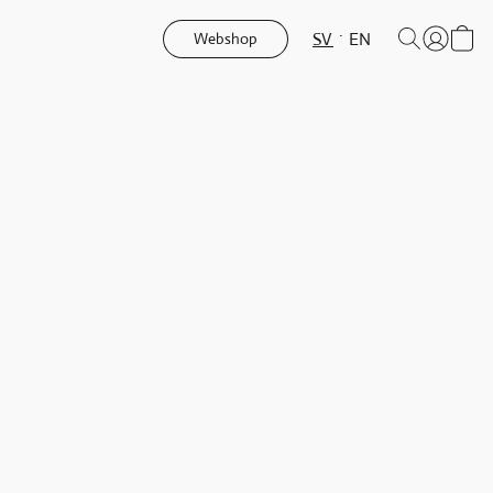
SV
EN
Webshop