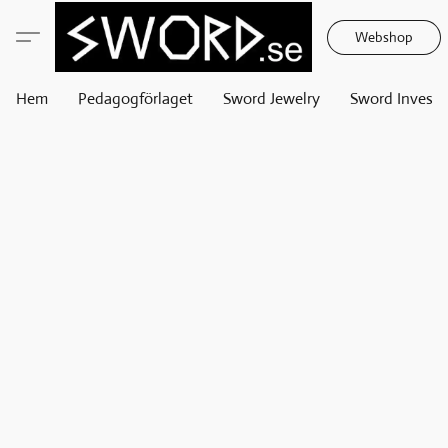
Webshop
Hem
Pedagogförlaget
Sword Jewelry
Sword Invest